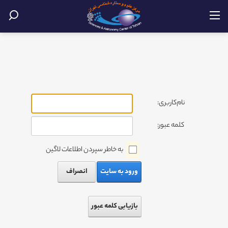
نام‌کاربری:
کلمه عبور:
به خاطر سپردن اطلاعات لاگین
ورود به سایت
انصراف
بازیابی کلمه عبور