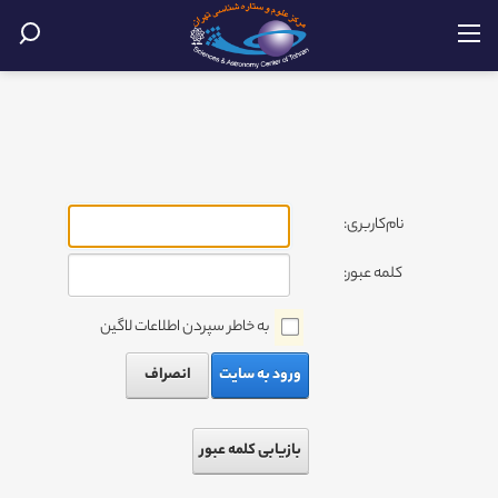
نام‌کاربری:
کلمه عبور:
به خاطر سپردن اطلاعات لاگین
ورود به سایت
انصراف
بازیابی کلمه عبور