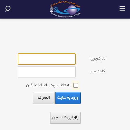
نام‌کاربری:
کلمه عبور:
به خاطر سپردن اطلاعات لاگین
ورود به سایت
انصراف
بازیابی کلمه عبور