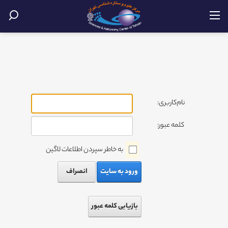
نام‌کاربری:
کلمه عبور:
به خاطر سپردن اطلاعات لاگین
ورود به سایت
انصراف
بازیابی کلمه عبور