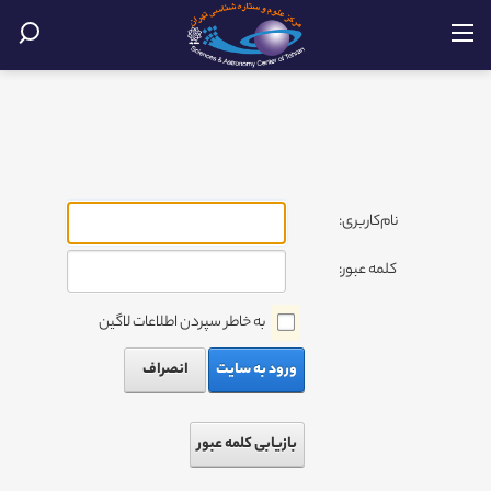
نام‌کاربری:
کلمه عبور:
به خاطر سپردن اطلاعات لاگین
ورود به سایت
انصراف
بازیابی کلمه عبور