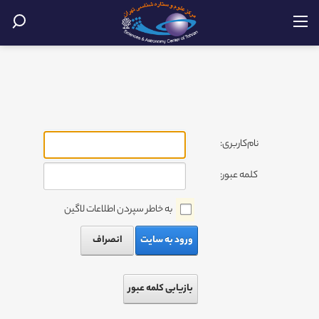
نام‌کاربری:
کلمه عبور:
به خاطر سپردن اطلاعات لاگین
ورود به سایت
انصراف
بازیابی کلمه عبور