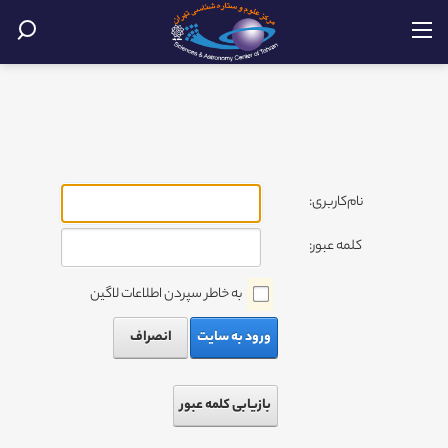
نام‌کاربری:
کلمه عبور:
به خاطر سپردن اطلاعات لاگین
ورود به سایت
انصراف
بازیابی کلمه عبور