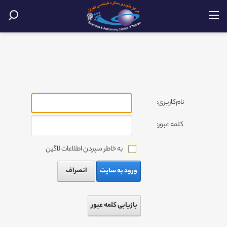
نام‌کاربری:
کلمه عبور:
به خاطر سپردن اطلاعات لاگین
ورود به سایت
انصراف
بازیابی کلمه عبور