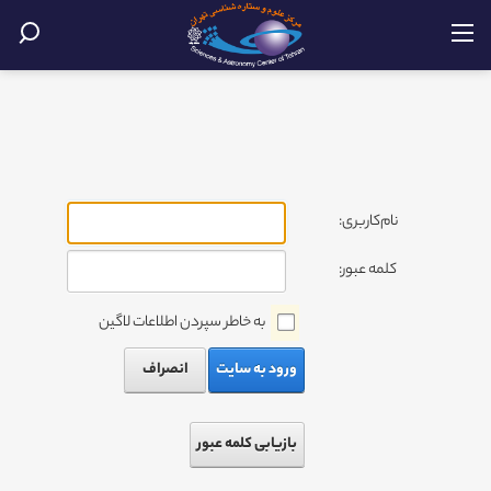
نام‌کاربری:
کلمه عبور:
به خاطر سپردن اطلاعات لاگین
ورود به سایت
انصراف
بازیابی کلمه عبور