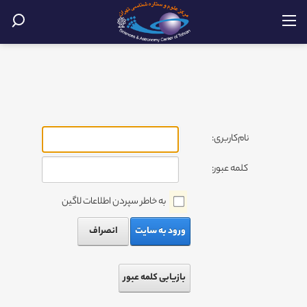
نام‌کاربری:
کلمه عبور:
به خاطر سپردن اطلاعات لاگین
ورود به سایت
انصراف
بازیابی کلمه عبور