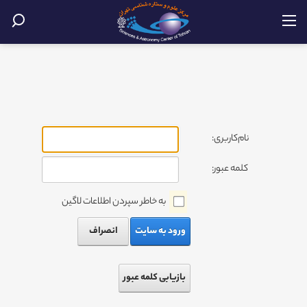
نام‌کاربری:
کلمه عبور:
به خاطر سپردن اطلاعات لاگین
ورود به سایت
انصراف
بازیابی کلمه عبور