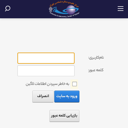
نام‌کاربری:
کلمه عبور:
به خاطر سپردن اطلاعات لاگین
ورود به سایت
انصراف
بازیابی کلمه عبور