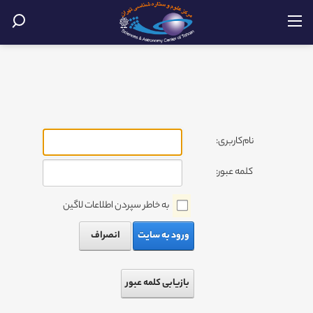
نام‌کاربری:
کلمه عبور:
به خاطر سپردن اطلاعات لاگین
ورود به سایت
انصراف
بازیابی کلمه عبور