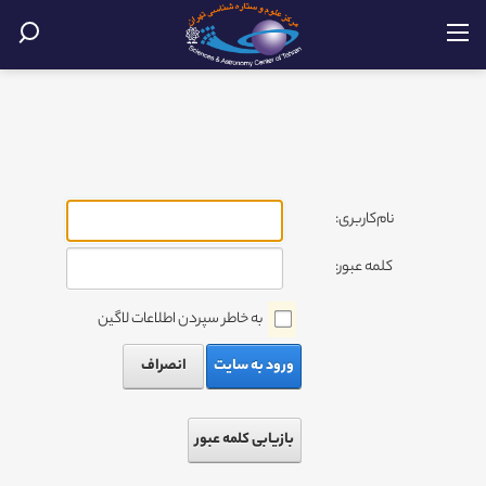
نام‌کاربری:
کلمه عبور:
به خاطر سپردن اطلاعات لاگین
ورود به سایت
انصراف
بازیابی کلمه عبور