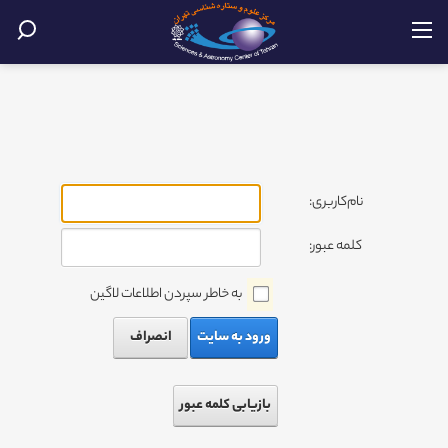
نام‌کاربری:
کلمه عبور:
به خاطر سپردن اطلاعات لاگین
ورود به سایت
انصراف
بازیابی کلمه عبور