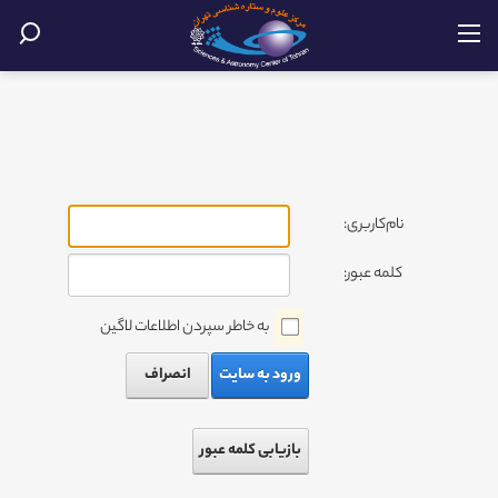
نام‌کاربری:
کلمه عبور:
به خاطر سپردن اطلاعات لاگین
ورود به سایت
انصراف
بازیابی کلمه عبور