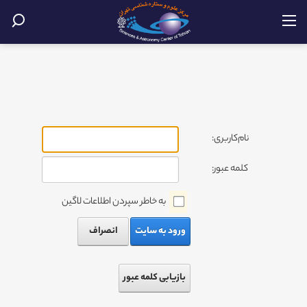
نام‌کاربری:
کلمه عبور:
به خاطر سپردن اطلاعات لاگین
ورود به سایت
انصراف
بازیابی کلمه عبور