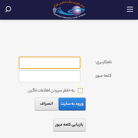
نام‌کاربری:
کلمه عبور:
به خاطر سپردن اطلاعات لاگین
ورود به سایت
انصراف
بازیابی کلمه عبور