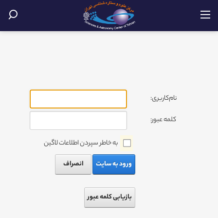
نام‌کاربری:
کلمه عبور:
به خاطر سپردن اطلاعات لاگین
ورود به سایت
انصراف
بازیابی کلمه عبور