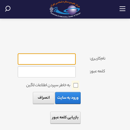
نام‌کاربری:
کلمه عبور:
به خاطر سپردن اطلاعات لاگین
ورود به سایت
انصراف
بازیابی کلمه عبور