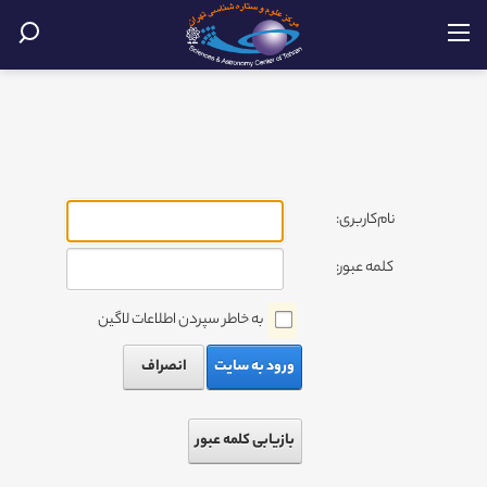
نام‌کاربری:
کلمه عبور:
به خاطر سپردن اطلاعات لاگین
ورود به سایت
انصراف
بازیابی کلمه عبور